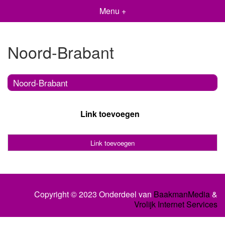
Menu +
Noord-Brabant
Noord-Brabant
Link toevoegen
Link toevoegen
Copyright © 2023 Onderdeel van
BaakmanMedia
&
Vrolijk Internet Services